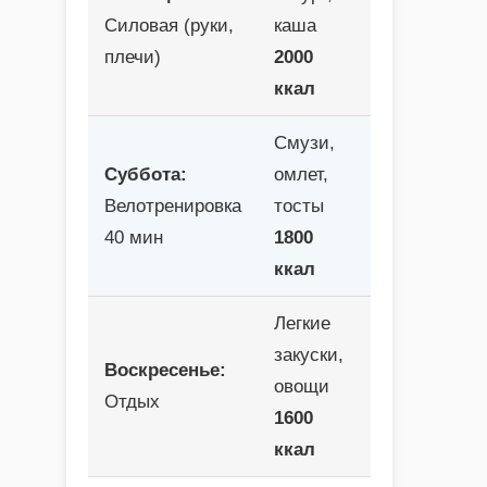
Силовая (руки,
каша
плечи)
2000
ккал
Смузи,
Суббота:
омлет,
Велотренировка
тосты
40 мин
1800
ккал
Легкие
закуски,
Воскресенье:
овощи
Отдых
1600
ккал