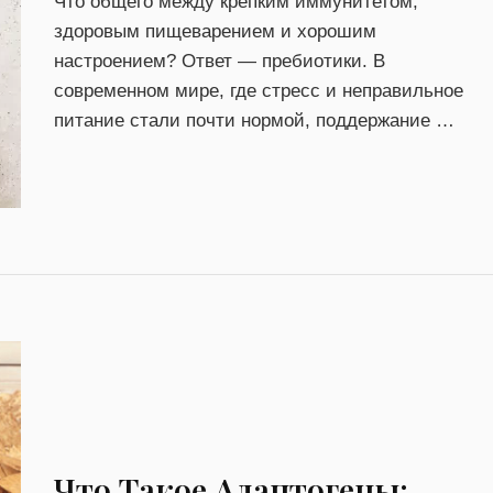
Что общего между крепким иммунитетом,
здоровым пищеварением и хорошим
настроением? Ответ — пребиотики. В
современном мире, где стресс и неправильное
питание стали почти нормой, поддержание …
Что Такое Адаптогены: