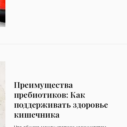
Преимущества
пребиотиков: Как
поддерживать здоровье
кишечника