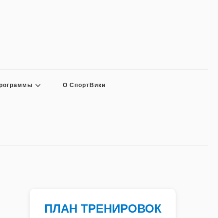
программы
О СпортВики
ПЛАН ТРЕНИРОВОК