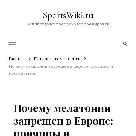
SportsWiki.ru
Бодибилдинг программы и тренировки
Главная
Пищевые компоненты
Почему мелатонин запрещен в Европе: причины и
последствия
Почему мелатонин
запрещен в Европе:
причины и