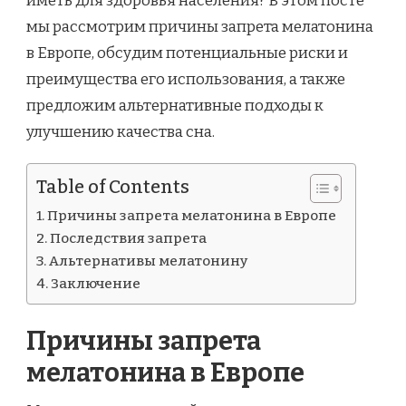
иметь для здоровья населения? В этом посте
мы рассмотрим причины запрета мелатонина
в Европе, обсудим потенциальные риски и
преимущества его использования, а также
предложим альтернативные подходы к
улучшению качества сна.
Table of Contents
Причины запрета мелатонина в Европе
Последствия запрета
Альтернативы мелатонину
Заключение
Причины запрета
мелатонина в Европе