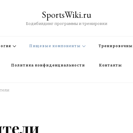
SportsWiki.ru
Бодибилдинг программы и тренировки
логия
Пищевые компоненты
Тренировочны
Политика конфиденциальности
Контакты
тели
ители