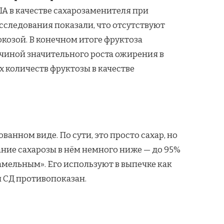
А в качестве сахарозаменителя при
сследования показали, что отсутствуют
козой. В конечном итоге фруктоза
ичиной значительного роста ожирения в
 количеств фруктозы в качестве
анном виде. По сути, это просто сахар, но
ние сахарозы в нём немного ниже — до 95%
рамельным». Его используют в выпечке как
м СД противопоказан.