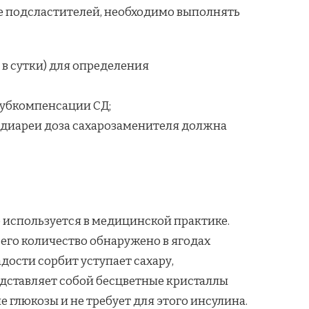
е подсластителей, необходимо выполнять
 в сутки) для определения
субкомпенсации СД;
и диареи доза сахарозаменителя должна
 используется в медицинской практике.
 его количество обнаружено в ягодах
сладости сорбит уступает сахару,
представляет собой бесцветные кристаллы
е глюкозы и не требует для этого инсулина.