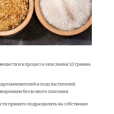
еществ и в процессе окисления 1,0 грамма
харозаменителей и подсластителей,
ожирением без всякого опасения.
ости принято подразделять на собственно