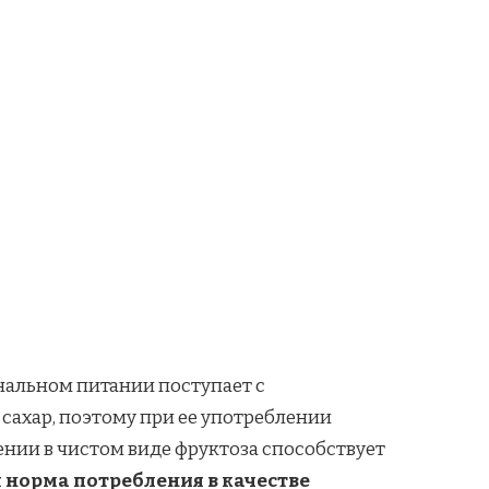
иональном питании поступает с
 сахар, поэтому при ее употреблении
нии в чистом виде фруктоза способствует
 норма потребления в качестве