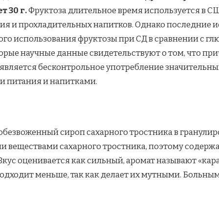
 30 г.
Фруктоза длительное время используется в СШ
ия и прохладительных напитков. Однако последние и
о использования фруктозы при СД в сравнении с глю
торые научные данные свидетельствуют о том, что пр
является бесконтрольное употребление значительных
и питания и напитками.
обезвоженный сироп сахарного тростника в гранулиров
и веществами сахарного тростника, поэтому содержа
. Вкус оценивается как сильный, аромат называют «ка
подходит меньше, так как делает их мутными. Больны