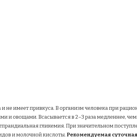
ра и не имеет привкуса. В организм человека при рац
и и овощами. Всасывается в 2–3 раза медленнее, чем
тпрандиальная гликемия. При значительном поступле
дов и молочной кислоты.
Рекомендуемая суточная