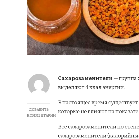
Сахарозаменители
— группа 
выделяют 4 ккал энергии.
В настоящее время существует
ДОБАВИТЬ
которые не влияют на показате
КОММЕНТАРИЙ
К
Все сахарозаменители по степ
ЗАПИСИ
САХАРОЗАМЕНИТЕЛИ
сахарозаменители (калорийные