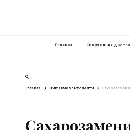
Главная
Спортивная дието
Главная
Пищевые компоненты
Сахарозамени
Сахарозамен