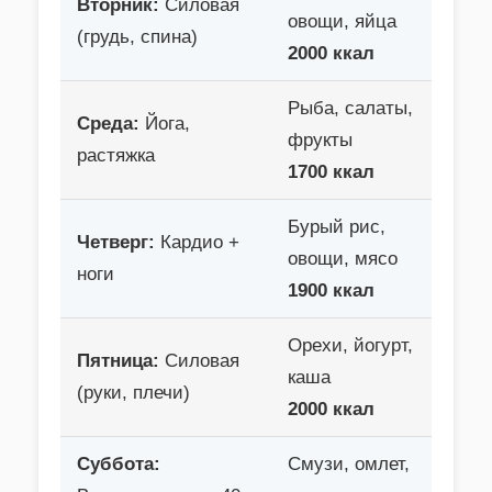
Вторник:
Силовая
овощи, яйца
(грудь, спина)
2000 ккал
Рыба, салаты,
Среда:
Йога,
фрукты
растяжка
1700 ккал
Бурый рис,
Четверг:
Кардио +
овощи, мясо
ноги
1900 ккал
Орехи, йогурт,
Пятница:
Силовая
каша
(руки, плечи)
2000 ккал
Суббота:
Смузи, омлет,