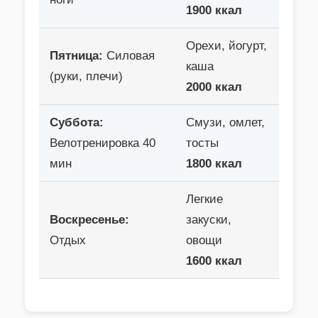
1900 ккал
Орехи, йогурт,
Пятница:
Силовая
каша
(руки, плечи)
2000 ккал
Суббота:
Смузи, омлет,
Велотренировка 40
тосты
мин
1800 ккал
Легкие
Воскресенье:
закуски,
Отдых
овощи
1600 ккал