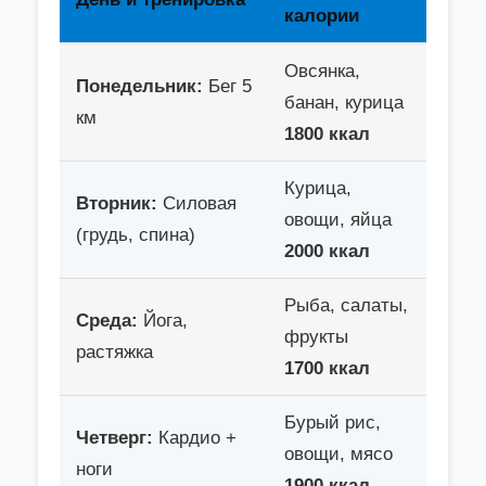
калории
Овсянка,
Понедельник:
Бег 5
банан, курица
км
1800 ккал
Курица,
Вторник:
Силовая
овощи, яйца
(грудь, спина)
2000 ккал
Рыба, салаты,
Среда:
Йога,
фрукты
растяжка
1700 ккал
Бурый рис,
Четверг:
Кардио +
овощи, мясо
ноги
1900 ккал