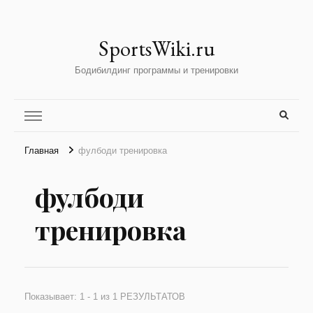
SportsWiki.ru
Бодибилдинг программы и тренировки
Главная
фулбоди тренировка
фулбоди
тренировка
Показывает: 1 - 1 из 1 РЕЗУЛЬТАТОВ