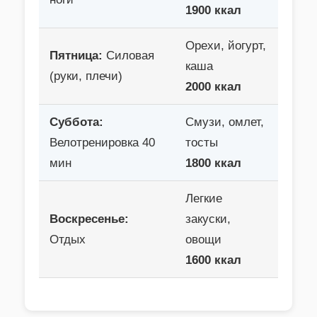
1900 ккал
Орехи, йогурт,
Пятница:
Силовая
каша
(руки, плечи)
2000 ккал
Суббота:
Смузи, омлет,
Велотренировка 40
тосты
мин
1800 ккал
Легкие
Воскресенье:
закуски,
Отдых
овощи
1600 ккал