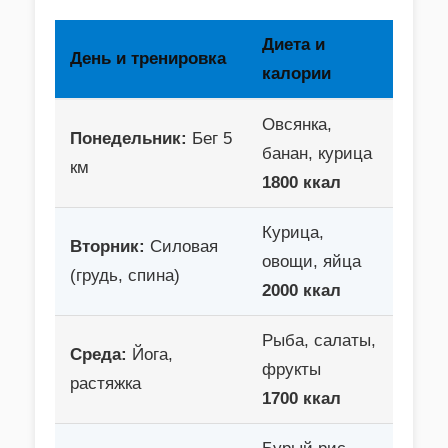
Диета и
День и тренировка
калории
Овсянка,
Понедельник:
Бег 5
банан, курица
км
1800 ккал
Курица,
Вторник:
Силовая
овощи, яйца
(грудь, спина)
2000 ккал
Рыба, салаты,
Среда:
Йога,
фрукты
растяжка
1700 ккал