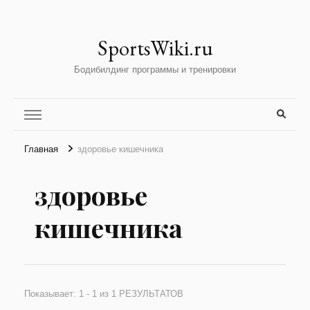
SportsWiki.ru
Бодибилдинг программы и тренировки
Главная
здоровье кишечника
здоровье
кишечника
Показывает: 1 - 1 из 1 РЕЗУЛЬТАТОВ