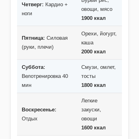
Бурый рис,
Четверг:
Кардио +
овощи, мясо
ноги
1900 ккал
Орехи, йогурт,
Пятница:
Силовая
каша
(руки, плечи)
2000 ккал
Суббота:
Смузи, омлет,
Велотренировка 40
тосты
мин
1800 ккал
Легкие
Воскресенье:
закуски,
Отдых
овощи
1600 ккал