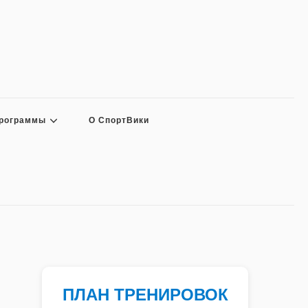
программы
О СпортВики
ПЛАН ТРЕНИРОВОК