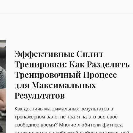
Эффективные Сплит
Тренировки: Как Разделить
Тренировочный Процесс
для Максимальных
Результатов
Как достичь максимальных результатов в
тренажерном зале, не тратя на это все свое
свободное время? Многие любители фитнеса
сталкиваются с проблемой выбора оптимальной