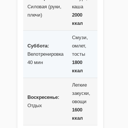
Силовая (руки,
каша
плечи)
2000
ккал
Смузи,
Суббота:
омлет,
Велотренировка
тосты
40 мин
1800
ккал
Легкие
закуски,
Воскресенье:
овощи
Отдых
1600
ккал