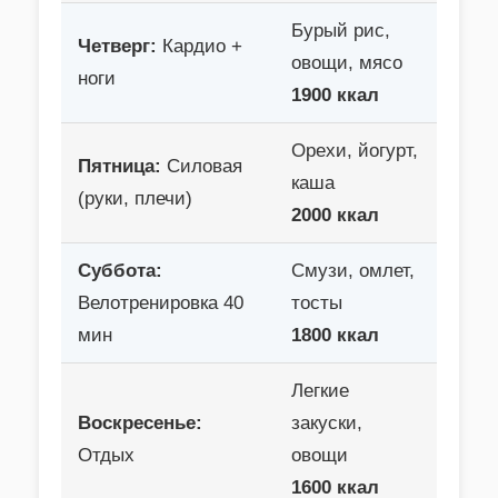
Бурый рис,
Четверг:
Кардио +
овощи, мясо
ноги
1900 ккал
Орехи, йогурт,
Пятница:
Силовая
каша
(руки, плечи)
2000 ккал
Суббота:
Смузи, омлет,
Велотренировка 40
тосты
мин
1800 ккал
Легкие
Воскресенье:
закуски,
Отдых
овощи
1600 ккал