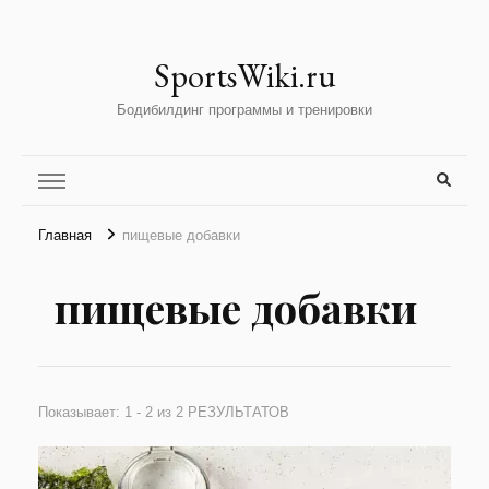
SportsWiki.ru
Бодибилдинг программы и тренировки
Главная
пищевые добавки
пищевые добавки
Показывает: 1 - 2 из 2 РЕЗУЛЬТАТОВ