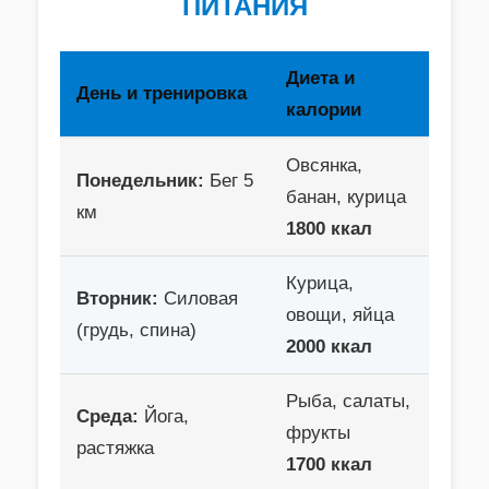
ПИТАНИЯ
Диета и
День и тренировка
калории
Овсянка,
Понедельник:
Бег 5
банан, курица
км
1800 ккал
Курица,
Вторник:
Силовая
овощи, яйца
(грудь, спина)
2000 ккал
Рыба, салаты,
Среда:
Йога,
фрукты
растяжка
1700 ккал