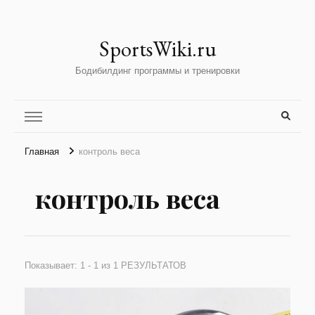
SportsWiki.ru
Бодибилдинг программы и тренировки
Главная
контроль веса
контроль веса
Показывает: 1 - 1 из 1 РЕЗУЛЬТАТОВ