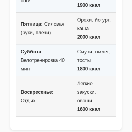
ноги
1900 ккал
Орехи, йогурт,
Пятница:
Силовая
каша
(руки, плечи)
2000 ккал
Суббота:
Смузи, омлет,
Велотренировка 40
тосты
мин
1800 ккал
Легкие
Воскресенье:
закуски,
Отдых
овощи
1600 ккал