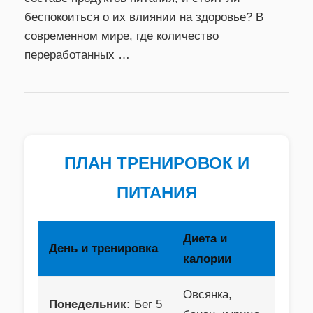
беспокоиться о их влиянии на здоровье? В
современном мире, где количество
переработанных …
ПЛАН ТРЕНИРОВОК И
ПИТАНИЯ
Диета и
День и тренировка
калории
Овсянка,
Понедельник:
Бег 5