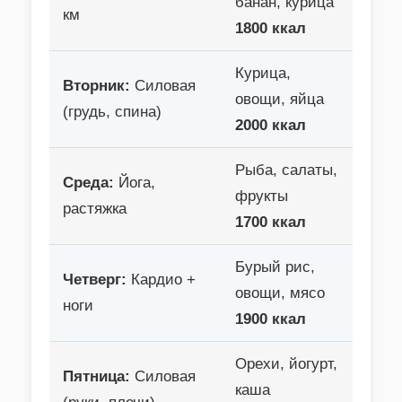
банан, курица
км
1800 ккал
Курица,
Вторник:
Силовая
овощи, яйца
(грудь, спина)
2000 ккал
Рыба, салаты,
Среда:
Йога,
фрукты
растяжка
1700 ккал
Бурый рис,
Четверг:
Кардио +
овощи, мясо
ноги
1900 ккал
Орехи, йогурт,
Пятница:
Силовая
каша