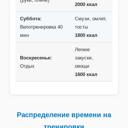
(руки, плечи)
2000 ккал
Суббота:
Смузи, омлет,
Велотренировка 40
тосты
мин
1800 ккал
Легкие
Воскресенье:
закуски,
Отдых
овощи
1600 ккал
Распределение времени на
тренировки