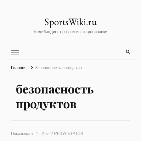
SportsWiki.ru
Бодибилдинг программы и тренировки
Главная
безопасность продуктов
безопасность
продуктов
Показывает: 1 - 2 из 2 РЕЗУЛЬТАТОВ